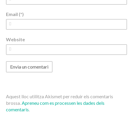
Email (*)
Website
Aquest lloc utilitza Akismet per reduir els comentaris
brossa.
Apreneu com es processen les dades dels
comentaris
.