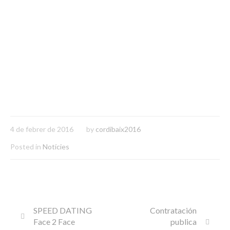
4 de febrer de 2016
by
cordibaix2016
Posted in
Notícies
SPEED DATING
Contratación
Face 2 Face
publica