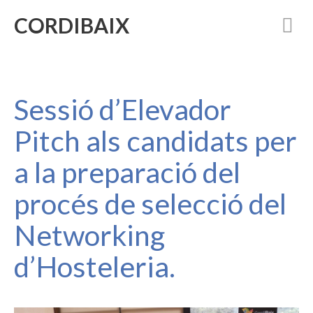
CORDIBAIX
Sessió d’Elevador
Pitch als candidats per
a la preparació del
procés de selecció del
Networking
d’Hosteleria.