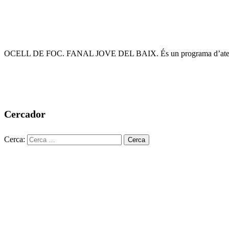
OCELL DE FOC. FANAL JOVE DEL BAIX. És un programa d’atenció in
Cercador
Cerca: