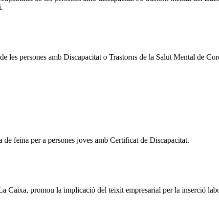
i.
 de les persones amb Discapacitat o Trastorns de la Salut Mental de Co
ca de feina per a persones joves amb Certificat de Discapacitat.
aixa, promou la implicació del teixit empresarial per la inserció labora