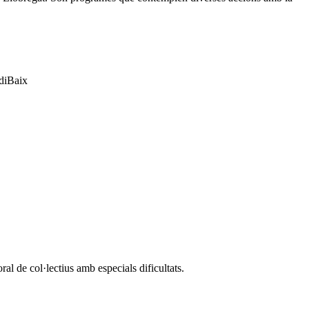
rdiBaix
l de col·lectius amb especials dificultats.