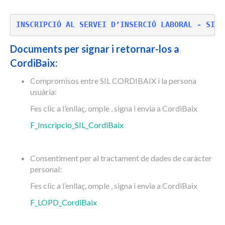
INSCRIPCIÓ AL SERVEI D’INSERCIÓ LABORAL - SIL 
Documents per signar i retornar-los a
CordiBaix:
Compromisos entre SIL CORDIBAIX i la persona
usuària:
Fes clic a l’enllaç, omple , signa i envia a CordiBaix
F_Inscripcio_SIL_CordiBaix
Consentiment per al tractament de dades de caràcter
personal:
Fes clic a l’enllaç, omple , signa i envia a CordiBaix
F_LOPD_CordiBaix