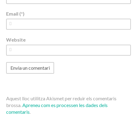
Email (*)
Website
Aquest lloc utilitza Akismet per reduir els comentaris
brossa.
Apreneu com es processen les dades dels
comentaris
.