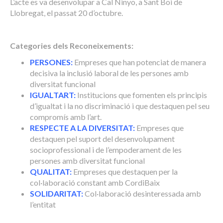
L’acte es va desenvolupar a Cal Ninyo, a Sant Boi de
Llobregat, el passat 20 d’octubre.
Categories dels Reconeixements:
PERSONES:
Empreses que han potenciat de manera
decisiva la inclusió laboral de les persones amb
diversitat funcional
IGUALTART:
Institucions que fomenten els principis
d’igualtat i la no discriminació i que destaquen pel seu
compromís amb l’art.
RESPECTE A LA DIVERSITAT:
Empreses que
destaquen pel suport del desenvolupament
socioprofessional i de l’empoderament de les
persones amb diversitat funcional
QUALITAT:
Empreses que destaquen per la
col·laboració constant amb CordiBaix
SOLIDARITAT:
Col·laboració desinteressada amb
l’entitat