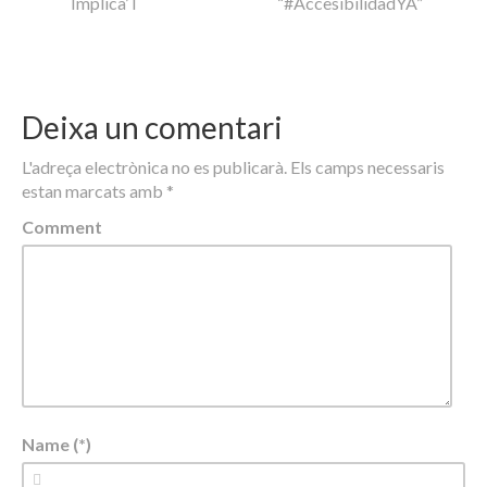
Implica’T
“#AccesibilidadYA”
Deixa un comentari
L'adreça electrònica no es publicarà.
Els camps necessaris
estan marcats amb
*
Comment
Name (*)