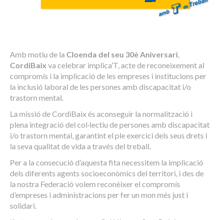
Amb motiu de la
Cloenda del seu
30
è
Aniversari
,
Cordi
Baix
va celebrar implica’T, acte de reconeixement al
compromís i la implicació de les empreses i institucions per
la inclusió laboral de les persones amb discapacitat i/o
trastorn mental.
La missió de CordiBaix és aconseguir la normalització i
plena integració del col·lectiu de persones amb discapacitat
i/o trastorn mental, garantint el ple exercici dels seus drets i
la seva qualitat de vida a través del treball.
Per a la consecució d’aquesta fita necessitem la implicació
dels diferents agents socioeconòmics del territori, i des de
la nostra Federació volem reconèixer el compromís
d’empreses i administracions per fer un mon més just i
solidari.