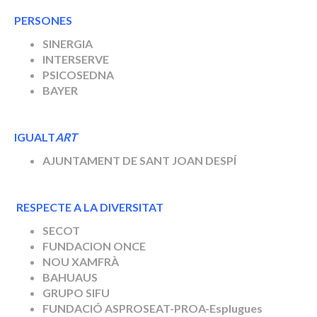
PERSONES
SINERGIA
INTERSERVE
PSICOSEDNA
BAYER
IGUALT
ART
AJUNTAMENT DE SANT JOAN DESPÍ
RESPECTE A LA DIVERSITAT
SECOT
FUNDACION ONCE
NOU XAMFRÀ
BAHUAUS
GRUPO SIFU
FUNDACIÓ
ASPROSEAT-
PROA-Esplugues