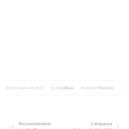
23 d'octubre de 2017
by
CordiBaix
Posted in
Notícies
Reconeixements
Campanya